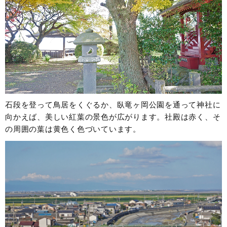
石段を登って鳥居をくぐるか、臥竜ヶ岡公園を通って神社に
向かえば、美しい紅葉の景色が広がります。社殿は赤く、そ
の周囲の葉は黄色く色づいています。