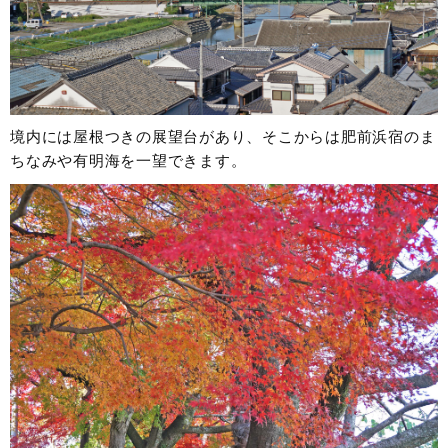
境内には屋根つきの展望台があり、そこからは肥前浜宿のま
ちなみや有明海を一望できます。