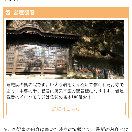
岩屋観音
連厳院の奧の院です。巨大な岩をくりぬいて作られたお寺で
あり、本尊の千手観音は病気平癒の観音様になります。岩屋
観音のイロハモミジは佐賀の名木100選およ...
詳細はこちら
※この記事の内容は書いた時点の情報です。最新の内容とは