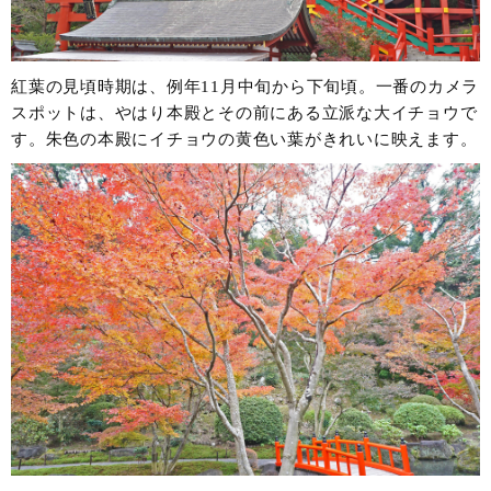
紅葉の見頃時期は、例年11月中旬から下旬頃。一番のカメラ
スポットは、やはり本殿とその前にある立派な大イチョウで
す。朱色の本殿にイチョウの黄色い葉がきれいに映えます。