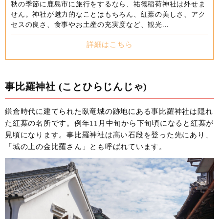
秋の季節に鹿島市に旅行をするなら、祐徳稲荷神社は外せま
せん。神社が魅力的なことはもちろん、紅葉の美しさ、アク
セスの良さ、食事やお土産の充実度など、観光...
詳細はこちら
事比羅神社 (ことひらじんじゃ)
鎌倉時代に建てられた臥竜城の跡地にある事比羅神社は隠れ
た紅葉の名所です。例年11月中旬から下旬頃になると紅葉が
見頃になります。事比羅神社は高い石段を登った先にあり、
「城の上の金比羅さん」とも呼ばれています。