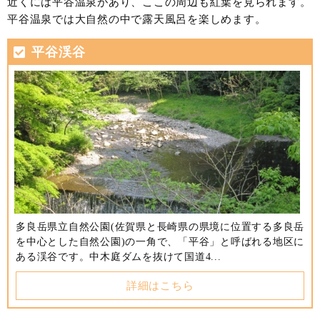
近くには平谷温泉があり、ここの周辺も紅葉を見られます。
平谷温泉では大自然の中で露天風呂を楽しめます。
平谷渓谷
多良岳県立自然公園(佐賀県と長崎県の県境に位置する多良岳
を中心とした自然公園)の一角で、「平谷」と呼ばれる地区に
ある渓谷です。中木庭ダムを抜けて国道4...
詳細はこちら