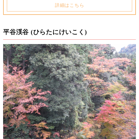
詳細はこちら
平谷渓谷 (ひらたにけいこく)