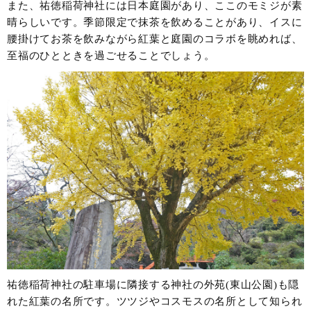
また、祐徳稲荷神社には日本庭園があり、ここのモミジが素
晴らしいです。季節限定で抹茶を飲めることがあり、イスに
腰掛けてお茶を飲みながら紅葉と庭園のコラボを眺めれば、
至福のひとときを過ごせることでしょう。
祐徳稲荷神社の駐車場に隣接する神社の外苑(東山公園)も隠
れた紅葉の名所です。ツツジやコスモスの名所として知られ