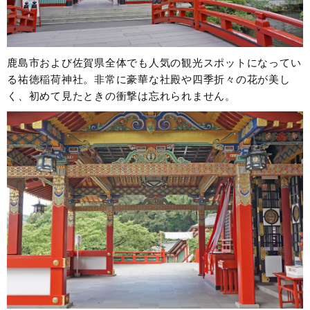
鹿島市および佐賀県全体でも人気の観光スポットになってい
る祐徳稲荷神社。非常に豪華な社殿や四季折々の花が美し
く、初めて見たときの衝撃は忘れられません。