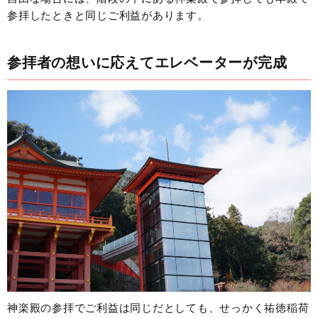
参拝したときと同じご利益があります。
参拝者の想いに応えてエレベーターが完成
神楽殿の参拝でご利益は同じだとしても、せっかく祐徳稲荷