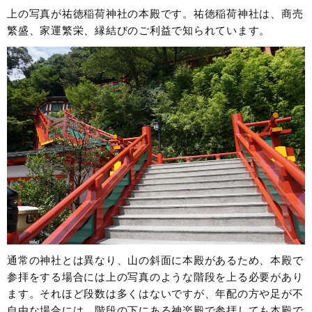
上の写真が祐徳稲荷神社の本殿です。祐徳稲荷神社は、商売
繁盛、家運繁栄、縁結びのご利益で知られています。
通常の神社とは異なり、山の斜面に本殿があるため、本殿で
参拝をする場合には上の写真のような階段を上る必要があり
ます。それほど段数は多くはないですが、年配の方や足が不
自由な場合には、階段の下にある神楽殿で参拝しても本殿で