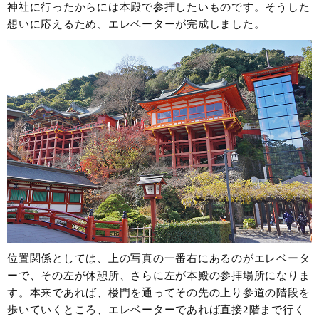
神社に行ったからには本殿で参拝したいものです。そうした
想いに応えるため、エレベーターが完成しました。
位置関係としては、上の写真の一番右にあるのがエレベータ
ーで、その左が休憩所、さらに左が本殿の参拝場所になりま
す。本来であれば、楼門を通ってその先の上り参道の階段を
歩いていくところ、エレベーターであれば直接2階まで行く