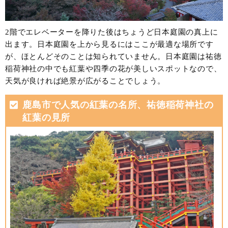
2階でエレベーターを降りた後はちょうど日本庭園の真上に
出ます。日本庭園を上から見るにはここが最適な場所です
が、ほとんどそのことは知られていません。日本庭園は祐徳
稲荷神社の中でも紅葉や四季の花が美しいスポットなので、
天気が良ければ絶景が広がることでしょう。
鹿島市で人気の紅葉の名所、祐徳稲荷神社の
紅葉の見所