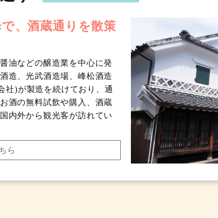
歩で、酒蔵通りを散策
醤油などの醸造業を中心に発
酒造、光武酒造場、峰松酒造
造会社)が製造を続けており、通
お酒の無料試飲や購入、酒蔵
国内外から観光客が訪れてい
ちら