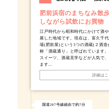
肥前浜宿のまちなみ散
しながら試飲にお買物
江戸時代から昭和時代にかけて酒や
展した地域です。現在は、富久千代
場(肥前屋)という3つの酒蔵(２酒
称「酒蔵通り」と呼ばれています。
スイーツ、酒蔵見学などが人気で、
ます...
詳細はこ
国道207号線経由で約7分