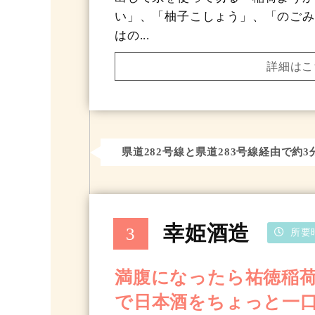
い」、「柚子こしょう」、「のごみ
はの...
詳細はこ
県道282号線と県道283号線経由で約3
幸姫酒造
所要
満腹になったら祐徳稲
で日本酒をちょっと一