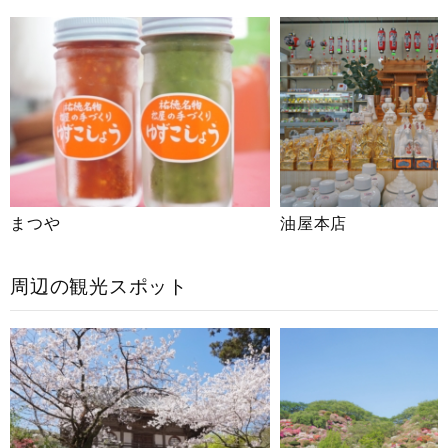
まつや
油屋本店
周辺の観光スポット