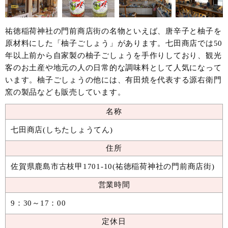
祐徳稲荷神社の門前商店街の名物といえば、唐辛子と柚子を
原材料にした「柚子ごしょう」があります。七田商店では50
年以上前から自家製の柚子ごしょうを手作りしており、観光
客のお土産や地元の人の日常的な調味料として人気になって
います。柚子ごしょうの他には、有田焼を代表する源右衛門
窯の製品なども販売しています。
名称
七田商店(しちたしょうてん)
住所
佐賀県鹿島市古枝甲1701-10(祐徳稲荷神社の門前商店街)
営業時間
9：30～17：00
定休日