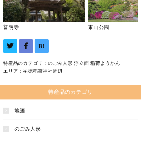
普明寺
東山公園
B!
特産品のカテゴリ：
のごみ人形
浮立面
稲荷ようかん
エリア：
祐徳稲荷神社周辺
特産品のカテゴリ
地酒
のごみ人形