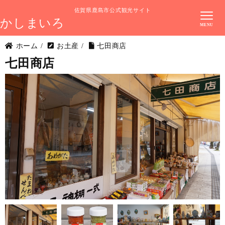
佐賀県鹿島市公式観光サイト
かしまいろ
ホーム
/
お土産
/
七田商店
七田商店