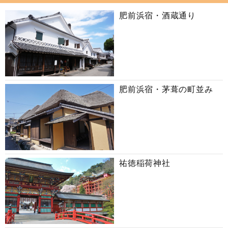
肥前浜宿・酒蔵通り
肥前浜宿・茅葺の町並み
祐徳稲荷神社