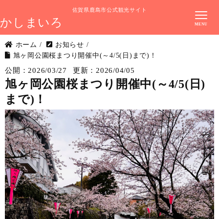
佐賀県鹿島市公式観光サイト
かしまいろ
ホーム
/
お知らせ
/
旭ヶ岡公園桜まつり開催中(～4/5(日)まで)！
公開：2026/03/27
更新：2026/04/05
旭ヶ岡公園桜まつり開催中(～4/5(日)
まで)！