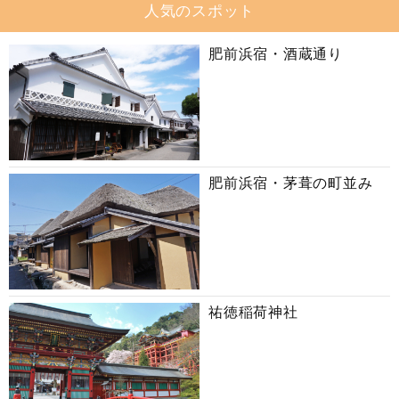
人気のスポット
肥前浜宿・酒蔵通り
肥前浜宿・茅葺の町並み
祐徳稲荷神社