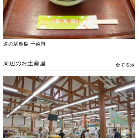
道の駅鹿島 千菜市
周辺のお土産屋
全て表示