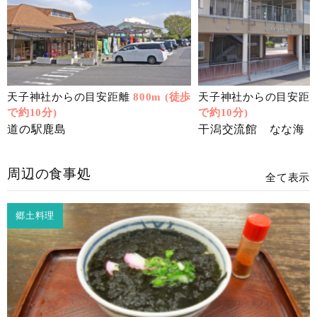
天子神社からの目安距離
800m (徒歩
天子神社からの目安距
で約10分)
で約10分)
道の駅鹿島
干潟交流館 なな海
周辺の食事処
全て表示
郷土料理