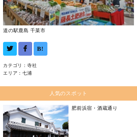
道の駅鹿島 千菜市
B!
カテゴリ：
寺社
エリア：
七浦
人気のスポット
肥前浜宿・酒蔵通り