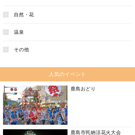
自然・花
温泉
その他
人気のイベント
鹿島おどり
鹿島市民納涼花火大会