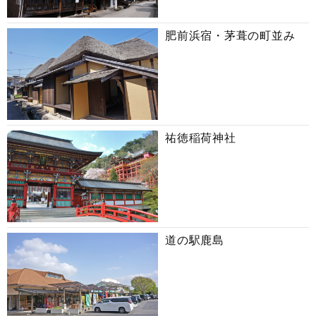
肥前浜宿・茅葺の町並み
祐徳稲荷神社
道の駅鹿島