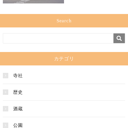
Search
カテゴリ
寺社
歴史
酒蔵
公園