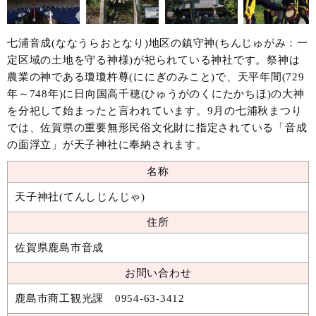
七浦音成(ななうらおとなり)地区の鎮守神(ちんじゅがみ：一
定区域の土地を守る神様)が祀られている神社です。祭神は
農業の神である瓊瓊杵尊(ににぎのみこと)で、天平年間(729
年～748年)に日向国高千穂(ひゅうがのくにたかちほ)の大神
を分祀して始まったと言われています。9月の七浦秋まつり
では、佐賀県の重要無形民俗文化財に指定されている「音成
の面浮立」が天子神社に奉納されます。
名称
天子神社(てんしじんじゃ)
住所
佐賀県鹿島市音成
お問い合わせ
鹿島市商工観光課 0954-63-3412