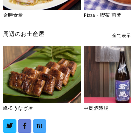
金時食堂
Pizza・喫茶 萌夢
周辺のお土産屋
全て表示
峰松うなぎ屋
中島酒造場
B!