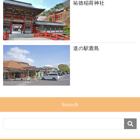
祐徳稲荷神社
道の駅鹿島
Search