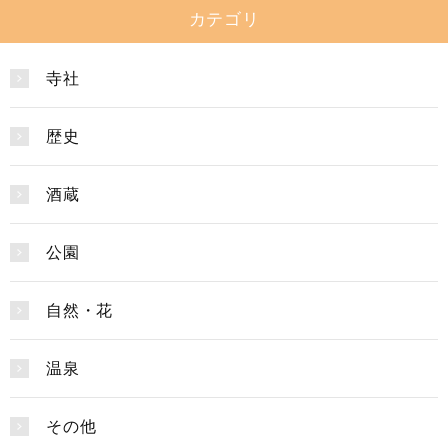
カテゴリ
寺社
歴史
酒蔵
公園
自然・花
温泉
その他