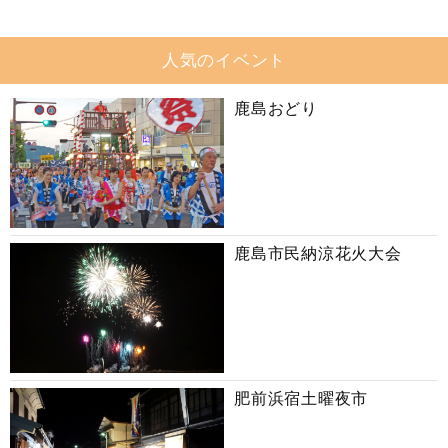
人気のイベント
鹿島おどり
鹿島市民納涼花火大会
肥前浜宿土曜夜市