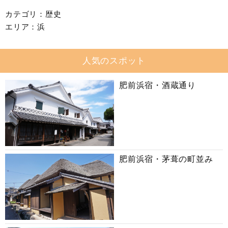
カテゴリ：
歴史
エリア：
浜
人気のスポット
肥前浜宿・酒蔵通り
肥前浜宿・茅葺の町並み